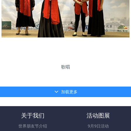
歌唱
加载更多
关于我们
活动图展
世界朋友节介绍
9月9日活动