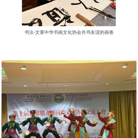
书法-文莱中华书画文化协会共书友谊的画卷