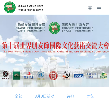
全部
9月9日活动
诗歌
才艺