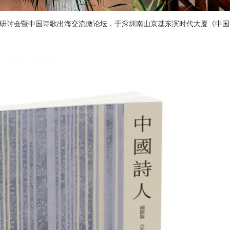
刊发布研讨会暨中国诗歌出海交流微论坛，于深圳南山京基东滨时代大厦《中