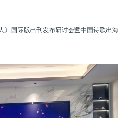
诗人》国际版出刊发布研讨会暨中国诗歌出