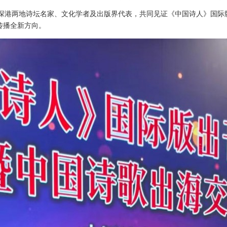
聚深港两地诗坛名家、文化学者及出版界代表，共同见证《中国诗人》国际
传播全新方向。