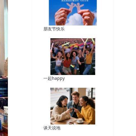
朋友节快乐
一起happy
谈天说地