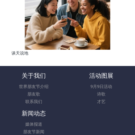
谈天说地
关于我们
活动图展
世界朋友节介绍
9月9日活动
朋友歌
诗歌
联系我们
才艺
新闻动态
媒体报道
朋友节新闻